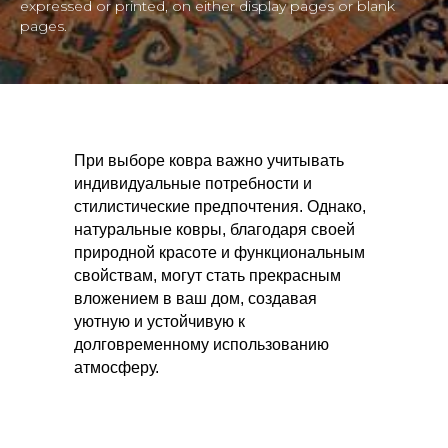
expressed or printed, on either display pages or blank
pages.
При выборе ковра важно учитывать
индивидуальные потребности и
стилистические предпочтения. Однако,
натуральные ковры, благодаря своей
природной красоте и функциональным
свойствам, могут стать прекрасным
вложением в ваш дом, создавая
уютную и устойчивую к
долговременному использованию
атмосферу.