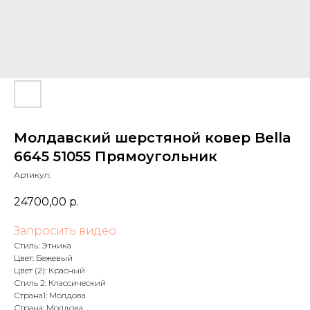
Молдавский шерстяной ковер Bella
6645 51055 Прямоугольник
Артикул:
24700,00
р.
Запросить видео
Стиль: Этника
Цвет: Бежевый
Цвет (2): Красный
Стиль 2: Классический
Страна1: Молдова
Страна: Молдова