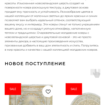
красоты. Изысканная новозеландская шерсть создает на
поверхности ковра роскошную текстуру, а джутовая основа
придает ему прочность и устойчивость. Разнообразие цветов в
нашей коллекции от молочных светлых до ярких красных и синих
позволяет вам выбрать идеальный оттенок, соответствующий
вашему вкусу и интерьеру. Эти ковры станут не только украшением
вашего дома, но и создадут уютную атмосферу, наполненную
теплом и традициями. Очаровательные молдавские ковры с
новозеландской шерстью и джутовой основой - это не просто
элементы декора, а настоящие произведения искусства,
призванные добавить в ваш дом элегантность и стиль. Погрузитесь
в мир красоты и качества с нашей коллекцией молдавских ковров.
НОВОЕ ПОСТУПЛЕНИЕ
SALE
SALE