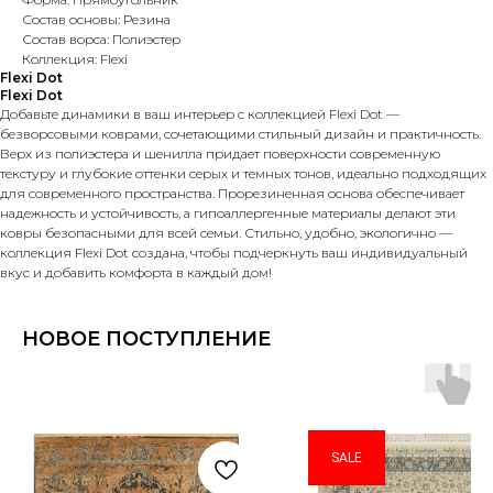
Состав основы: Резина
Состав ворса: Полиэстер
Коллекция: Flexi
Flexi Dot
Flexi Dot
Добавьте динамики в ваш интерьер с коллекцией Flexi Dot —
безворсовыми коврами, сочетающими стильный дизайн и практичность.
Верх из полиэстера и шенилла придает поверхности современную
текстуру и глубокие оттенки серых и темных тонов, идеально подходящих
для современного пространства. Прорезиненная основа обеспечивает
надежность и устойчивость, а гипоаллергенные материалы делают эти
ковры безопасными для всей семьи. Стильно, удобно, экологично —
коллекция Flexi Dot создана, чтобы подчеркнуть ваш индивидуальный
вкус и добавить комфорта в каждый дом!
НОВОЕ ПОСТУПЛЕНИЕ
SALE