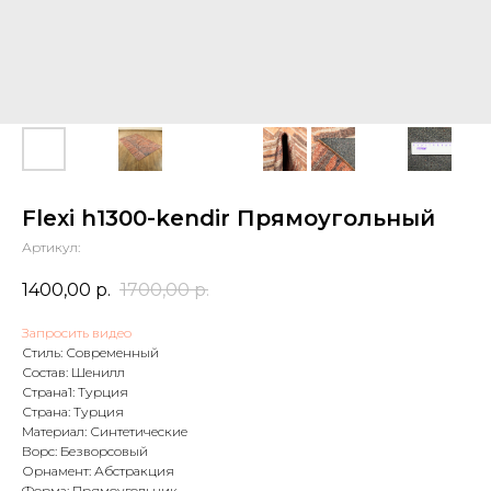
Flexi h1300-kendir Прямоугольный
Артикул:
1400,00
р.
1700,00
р.
Запросить видео
Стиль: Современный
Состав: Шенилл
Страна1: Турция
Страна: Турция
Материал: Синтетические
Ворс: Безворсовый
Орнамент: Абстракция
Форма: Прямоугольник