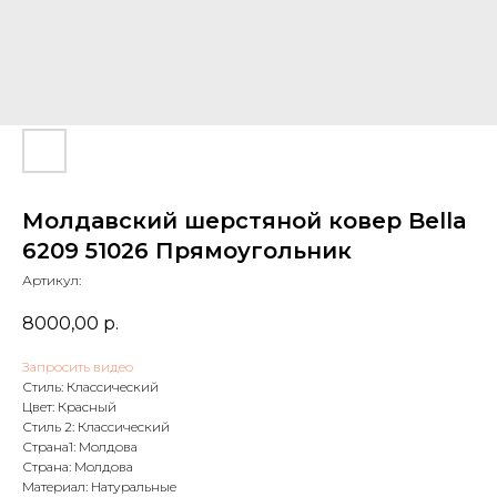
Молдавский шерстяной ковер Bella
6209 51026 Прямоугольник
Артикул:
8000,00
р.
Запросить видео
Стиль: Классический
Цвет: Красный
Стиль 2: Классический
Страна1: Молдова
Страна: Молдова
Материал: Натуральные