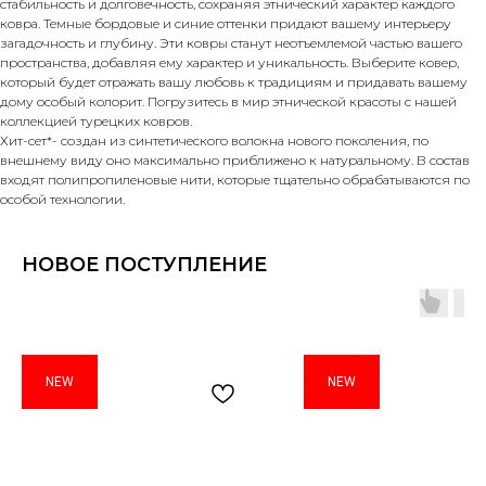
стабильность и долговечность, сохраняя этнический характер каждого
ковра. Темные бордовые и синие оттенки придают вашему интерьеру
загадочность и глубину. Эти ковры станут неотъемлемой частью вашего
пространства, добавляя ему характер и уникальность. Выберите ковер,
который будет отражать вашу любовь к традициям и придавать вашему
дому особый колорит. Погрузитесь в мир этнической красоты с нашей
коллекцией турецких ковров.
Хит-сет*- создан из синтетического волокна нового поколения, по
внешнему виду оно максимально приближено к натуральному. В состав
входят полипропиленовые нити, которые тщательно обрабатываются по
особой технологии.
НОВОЕ ПОСТУПЛЕНИЕ
NEW
NEW