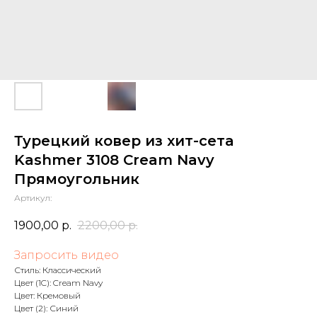
Турецкий ковер из хит-сета
Kashmer 3108 Cream Navy
Прямоугольник
Артикул:
1900,00
р.
2200,00
р.
Запросить видео
Стиль: Классический
Цвет (1C): Cream Navy
Цвет: Кремовый
Цвет (2): Синий