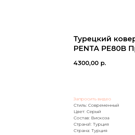
Турецкий ковер
PENTA PE80B 
4300,00
р.
Добавить в корзину
Запросить видео
Стиль: Современный
Цвет: Серый
Состав: Вискоза
Страна1: Турция
Страна: Турция