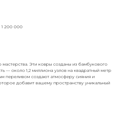
: 1 200 000
 мастерства. Эти ковры созданы из бамбукового
сть — около 1,2 миллиона узлов на квадратный метр
ным переливом создают атмосферу сияния и
 которое добавит вашему пространству уникальный