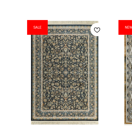
SALE
NE