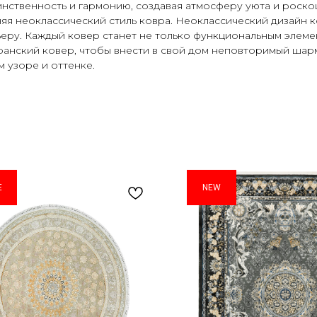
нственность и гармонию, создавая атмосферу уюта и роско
яя неоклассический стиль ковра. Неоклассический дизайн к
еру. Каждый ковер станет не только функциональным элеме
нский ковер, чтобы внести в свой дом неповторимый шарм 
м узоре и оттенке.
E
NEW