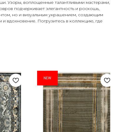
ши. Узоры, воплощенные талантливыми мастерами,
овров подчеркивает элегантность и роскошь,
нтом, но и визуальным украшением, создающим
и вдохновение. Погрузитесь в коллекцию, где
NEW