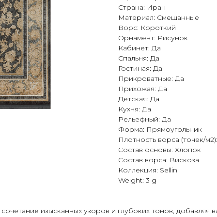
Страна: Иран
Материал: Смешанные
Ворс: Короткий
Орнамент: Рисунок
Кабинет: Да
Спальня: Да
Гостиная: Да
Прикроватные: Да
Прихожая: Да
Детская: Да
Кухня: Да
Рельефный: Да
Форма: Прямоугольник
Плотность ворса (точек/м2)
Состав основы: Хлопок
Состав ворса: Вискоза
Коллекция: Sellin
Weight: 3 g
очетание изысканных узоров и глубоких тонов, добавляя в