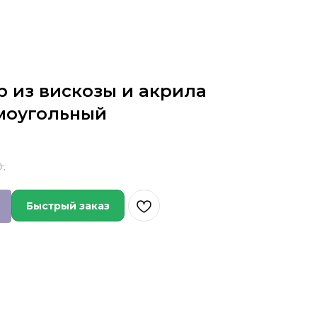
р из вискозы и акрила
ямоугольный
.
Быстрый заказ