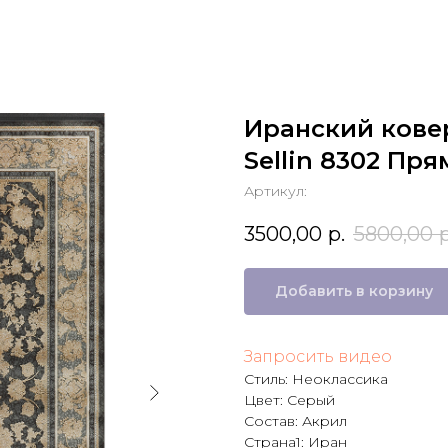
Иранский кове
Sellin 8302 Пр
Артикул:
3500,00
р.
5800,00
р
Добавить в корзину
Запросить видео
Стиль: Неоклассика
Цвет: Серый
Состав: Акрил
Страна1: Иран