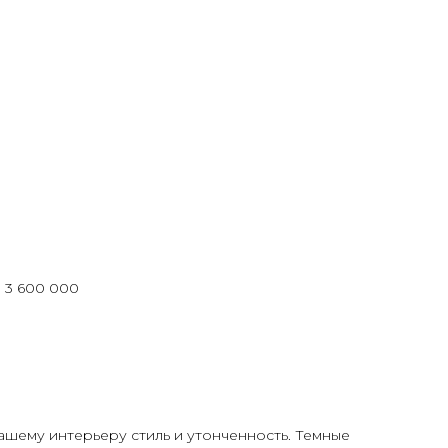
: 3 600 000
ашему интерьеру стиль и утонченность. Темные