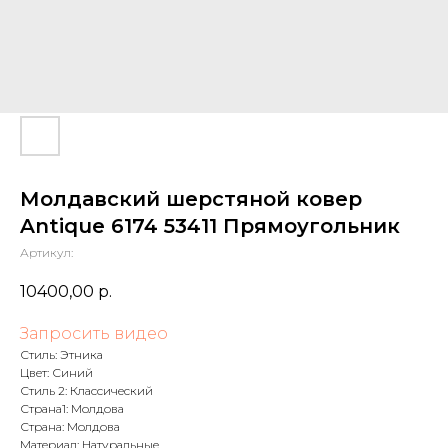
Молдавский шерстяной ковер
Antique 6174 53411 Прямоугольник
Артикул:
10400,00
р.
Запросить видео
Стиль: Этника
Цвет: Синий
Стиль 2: Классический
Страна1: Молдова
Страна: Молдова
Материал: Натуральные