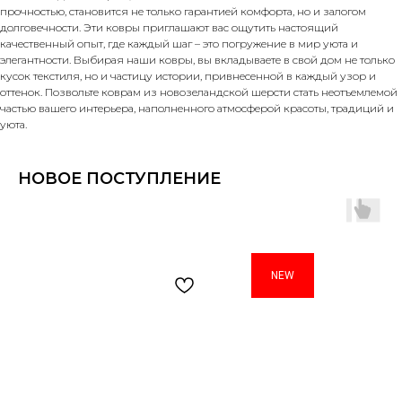
прочностью, становится не только гарантией комфорта, но и залогом
долговечности. Эти ковры приглашают вас ощутить настоящий
качественный опыт, где каждый шаг – это погружение в мир уюта и
элегантности. Выбирая наши ковры, вы вкладываете в свой дом не только
кусок текстиля, но и частицу истории, привнесенной в каждый узор и
оттенок. Позвольте коврам из новозеландской шерсти стать неотъемлемой
частью вашего интерьера, наполненного атмосферой красоты, традиций и
уюта.
НОВОЕ ПОСТУПЛЕНИЕ
NEW