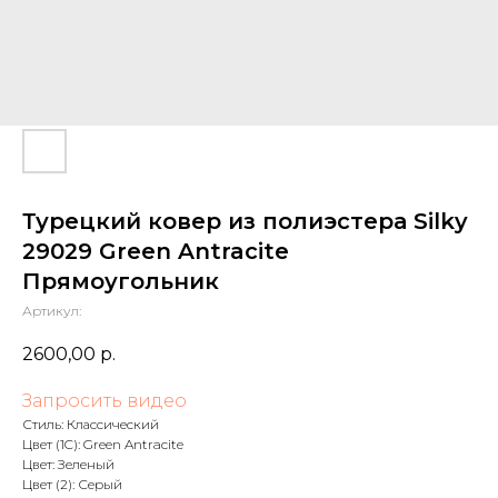
Турецкий ковер из полиэстера Silky
29029 Green Antracite
Прямоугольник
Артикул:
2600,00
р.
Запросить видео
Стиль: Классический
Цвет (1C): Green Antracite
Цвет: Зеленый
Цвет (2): Серый