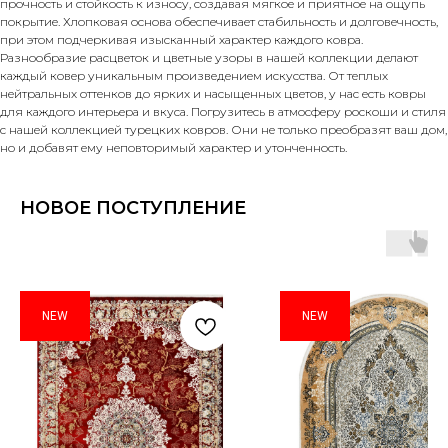
прочность и стойкость к износу, создавая мягкое и приятное на ощупь
покрытие. Хлопковая основа обеспечивает стабильность и долговечность,
при этом подчеркивая изысканный характер каждого ковра.
Разнообразие расцветок и цветные узоры в нашей коллекции делают
каждый ковер уникальным произведением искусства. От теплых
нейтральных оттенков до ярких и насыщенных цветов, у нас есть ковры
для каждого интерьера и вкуса. Погрузитесь в атмосферу роскоши и стиля
с нашей коллекцией турецких ковров. Они не только преобразят ваш дом,
но и добавят ему неповторимый характер и утонченность.
НОВОЕ ПОСТУПЛЕНИЕ
NEW
NEW