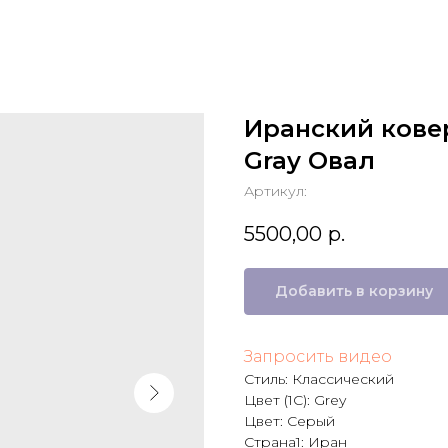
Иранский кове
Gray Овал
Артикул:
5500,00
р.
Добавить в корзину
Запросить видео
Стиль: Классический
Цвет (1C): Grey
Цвет: Серый
Страна1: Иран