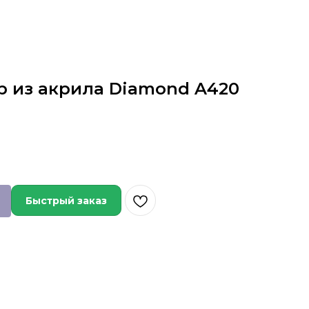
р из акрила Diamond A420
Быстрый заказ