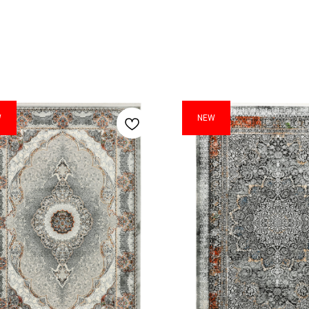
W
NEW