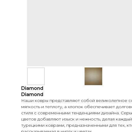
Diamond
Diamond
Наши ковры представляют собой великолепное соче
мягкость и теплоту, а хлопок обеспечивает долго
стиля с современными тенденциями дизайна. Серы
цветов добавляют изыск и нежность, делая кажды
турецкими коврами, предназначенными для тех, кт
рассказываемая в нитях и цветах.