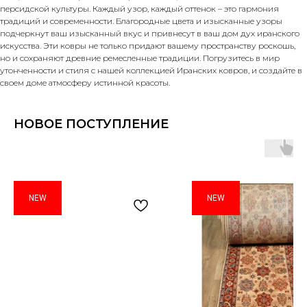
персидской культуры. Каждый узор, каждый оттенок – это гармония
традиций и современности. Благородные цвета и изысканные узоры
подчеркнут ваш изысканный вкус и привнесут в ваш дом дух иранского
искусства. Эти ковры не только придают вашему пространству роскошь,
но и сохраняют древние ремесленные традиции. Погрузитесь в мир
утонченности и стиля с нашей коллекцией Иранских ковров, и создайте в
своем доме атмосферу истинной красоты.
НОВОЕ ПОСТУПЛЕНИЕ
NEW
NEW