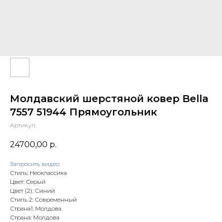
Молдавский шерстяной ковер Bella
7557 51944 Прямоугольник
Артикул:
24700,00
р.
Запросить видео
Стиль: Неоклассика
Цвет: Серый
Цвет (2): Синий
Стиль 2: Современный
Страна1: Молдова
Страна: Молдова