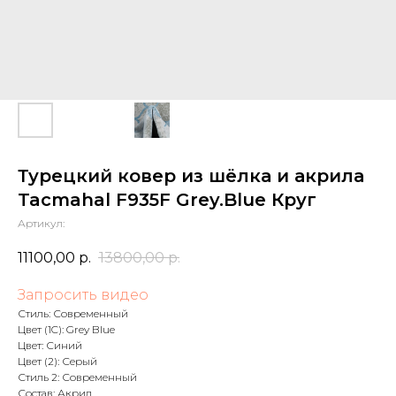
Турецкий ковер из шёлка и акрила
Tacmahal F935F Grey.Blue Круг
Артикул:
11100,00
р.
13800,00
р.
Запросить видео
Стиль: Современный
Цвет (1C): Grey Blue
Цвет: Синий
Цвет (2): Серый
Стиль 2: Современный
Состав: Акрил