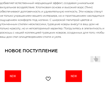
добавляет естественный мерцающий эффект, создавая уникальное
визуальное воздействие. Хлопковая основа и высокий ворс (11мм)
обеспечивают долговечность и удивительную мягкость. Эти ковры станут
не только украшением вашего интерьера, но и приглашением насладиться
ощущением комфорта под ногами. С широкой палитрой цветов и
утонченным стилем неоклассики, турецкие ковры внесут в ваш дом не
только красоту, но и неповторимый характер. Погрузитесь в элегантность и
роскошь с нашей коллекцией турецких ковров, созданных для того, чтобы
ваш дом стал олицетворением стиля и уюта.
НОВОЕ ПОСТУПЛЕНИЕ
NEW
NEW