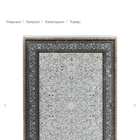
Главная
/
Каталог
/
Категория
/
Товар