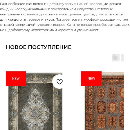
Разнообразие расцветок и цветные узоры в нашей коллекции делают
каждый ковер уникальным произведением искусства. От теплых
нейтральных оттенков до ярких и насыщенных цветов, у нас есть ковры
для каждого интерьера и вкуса. Погрузитесь в атмосферу роскоши и стиля
с нашей коллекцией турецких ковров. Они не только преобразят ваш дом,
но и добавят ему неповторимый характер и утонченность.
НОВОЕ ПОСТУПЛЕНИЕ
NEW
NEW