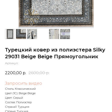
Турецкий ковер из полиэстера Silky
29031 Beige Beige Прямоугольник
Артикул:
2200,00
р.
2600,00
р.
Запросить видео
Стиль: Классический
Цвет (1C): Beige Beige
Цвет: Серый
Состав: Полиэстер
Страна1: Турция
Страна: Турция