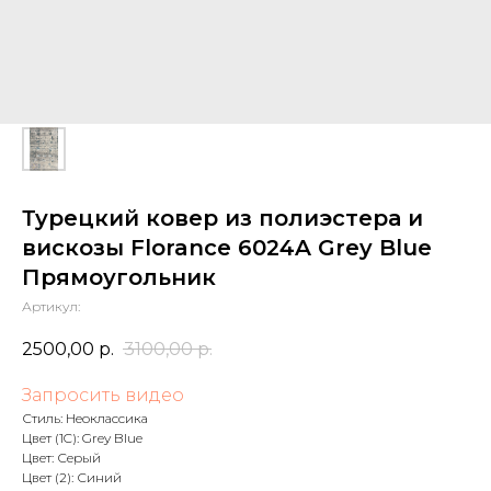
Турецкий ковер из полиэстера и
вискозы Florance 6024A Grey Blue
Прямоугольник
Артикул:
2500,00
р.
3100,00
р.
Запросить видео
Стиль: Неоклассика
Цвет (1C): Grey Blue
Цвет: Серый
Цвет (2): Синий