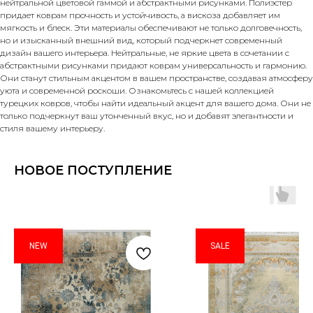
нейтральной цветовой гаммой и абстрактными рисунками. Полиэстер
придает коврам прочность и устойчивость, а вискоза добавляет им
мягкость и блеск. Эти материалы обеспечивают не только долговечность,
но и изысканный внешний вид, который подчеркнет современный
дизайн вашего интерьера. Нейтральные, не яркие цвета в сочетании с
абстрактными рисунками придают коврам универсальность и гармонию.
Они станут стильным акцентом в вашем пространстве, создавая атмосферу
уюта и современной роскоши. Ознакомьтесь с нашей коллекцией
турецких ковров, чтобы найти идеальный акцент для вашего дома. Они не
только подчеркнут ваш утонченный вкус, но и добавят элегантности и
стиля вашему интерьеру.
НОВОЕ ПОСТУПЛЕНИЕ
NEW
SALE