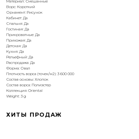
Материал: Смешанные
Ворс: Короткий
Орнамент: Рисунок
Кабинет: Да
Спальня: Да
Гостиная: Да
Прикроватные: Да
Прихожая: Да
Детская: Да
Кухня: Да
Рельефный: Да
Распродажа: Да
Форма: Овал
Плотность ворса (точек/м2): 3 600 000
Состав основы: Хлопок
Состав ворса: Полиэстер
Коллекция: Oriental
Weight: 3 g
ХИТЫ ПРОДАЖ