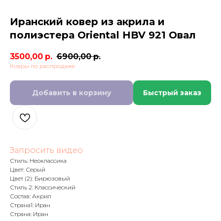
Иранский ковер из акрила и
полиэстера Oriental HBV 921 Овал
3500,00
р.
6900,00
р.
Ковры по распродаже
Добавить в корзину
Быстрый заказ
Запросить видео
Стиль: Неоклассика
Цвет: Серый
Цвет (2): Бирюзовый
Стиль 2: Классический
Состав: Акрил
Страна1: Иран
Страна: Иран