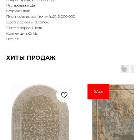
Распродажа: Да
Форма: Овал
Плотность ворса (точек/м2): 2 000 000
Состав основы: Хлопок
Состав ворса: Шелк
Коллекция: Orkis
Вес: 3 г
ХИТЫ ПРОДАЖ
SALE