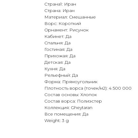
Страна1: Иран
Страна: Иран
Материал: Смешанные
Ворс: Короткий
Орнамент: Рисунок
Кабинет: Да
Спальня: Да
Гостиная: Да
Прихожая: Да
Детская: Да
Кухня: Да
Рельефный: Да
Форма: Прямоугольник
Плотность ворса (точек/м2): 4 500 000
Состав основы: Хлопок
Состав ворса: Полиэстер
Коллекция: Gheytaran
Все помещения: Да
Weight: 3 g