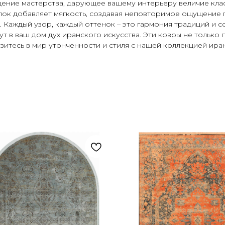
ение мастерства, дарующее вашему интерьеру величие клас
опок добавляет мягкость, создавая неповторимое ощущение 
. Каждый узор, каждый оттенок – это гармония традиций и 
т в ваш дом дух иранского искусства. Эти ковры не только
итесь в мир утонченности и стиля с нашей коллекцией иран