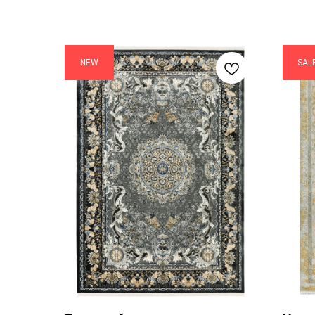
NEW
SAL