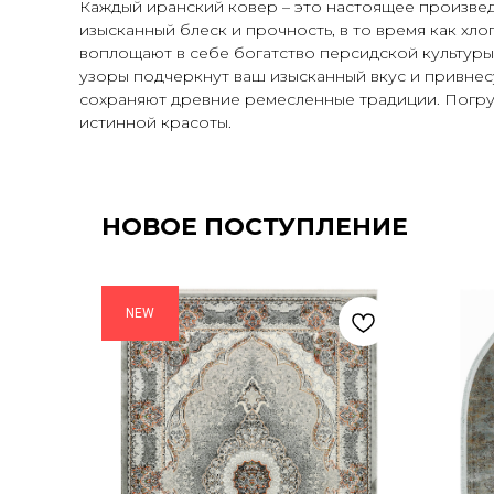
Каждый иранский ковер – это настоящее произвед
изысканный блеск и прочность, в то время как хл
воплощают в себе богатство персидской культуры
узоры подчеркнут ваш изысканный вкус и привнесу
сохраняют древние ремесленные традиции. Погруз
истинной красоты.
НОВОЕ ПОСТУПЛЕНИЕ
NEW