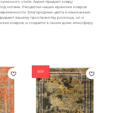
сического стиля. Акрил придает ковру
под ногами. Расцветки наших иранских ковров
современности. Благородные цвета и изысканные
 придают вашему пространству роскошь, но и
ских ковров, и создайте в своем доме атмосферу
NEW