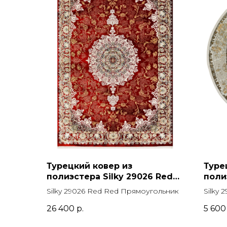
Турецкий ковер из
Туре
полиэстера Silky 29026 Red
поли
Red Прямоугольник
SILVE
Silky 29026 Red Red Прямоугольник
Silky 
26 400
р.
5 600