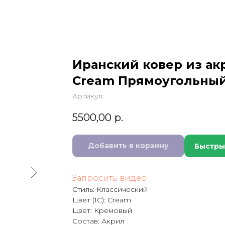
Иранский ковер из ак
Cream Прямоугольны
Артикул:
5500,00
р.
Добавить в корзину
Быстры
Запросить видео
Стиль: Классический
Цвет (1C): Cream
Цвет: Кремовый
Состав: Акрил