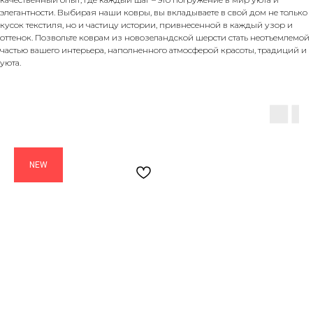
элегантности. Выбирая наши ковры, вы вкладываете в свой дом не только
кусок текстиля, но и частицу истории, привнесенной в каждый узор и
оттенок. Позвольте коврам из новозеландской шерсти стать неотъемлемой
частью вашего интерьера, наполненного атмосферой красоты, традиций и
уюта.
NEW