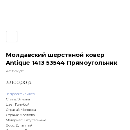
Молдавский шерстяной ковер
Antique 1413 53544 Прямоугольник
Артикул:
33100,00
р.
Запросить видео
Стиль: Этника
Цвет: Голубой
Страна1: Молдова
Страна: Молдова
Материал: Натуральные
Ворс: Длинный