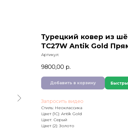
Турецкий ковер из шё
TC27W Antik Gold Пря
Артикул:
9800,00
р.
Добавить в корзину
Быстры
Запросить видео
Стиль: Неоклассика
Цвет (1C): Antik Gold
Цвет: Серый
Цвет (2): Золото