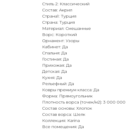
Стиль 2: Классический
Состав: Акрил
Страна1: Турция
Страна: Турция
Материал: Смешанные
Ворс: Короткий
Орнамент: Узоры
Кабинет: Да
Спальня: Да
Гостиная: Да
Прихожая: Да
Детская: Да
Кухня: Да
Рельефный: Да
Ковры премиум класса: Да
Форма: Прямоугольник
Плотность ворса (точек/м2): 3 000 000
Состав основы: Хлопок
Состав ворса: Шелк
Коллекция: Karina
Все помещения: Да