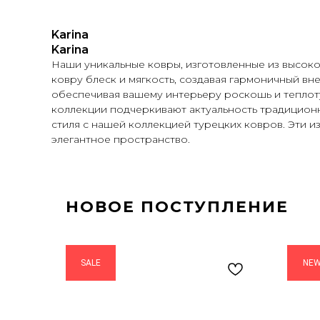
Karina
Karina
Наши уникальные ковры, изготовленные из высоко
ковру блеск и мягкость, создавая гармоничный вн
обеспечивая вашему интерьеру роскошь и теплоту
коллекции подчеркивают актуальность традиционн
стиля с нашей коллекцией турецких ковров. Эти и
элегантное пространство.
НОВОЕ ПОСТУПЛЕНИЕ
SALE
NE