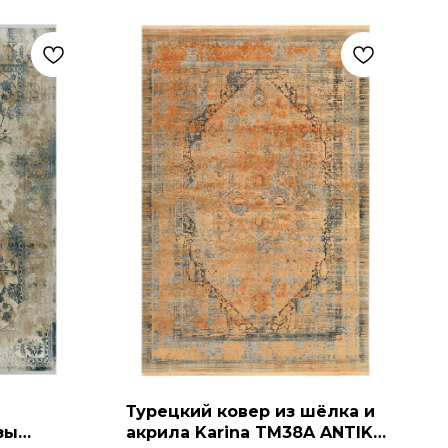
Турецкий ковер из шёлка и
зы
акрила Karina TM38A ANTIK