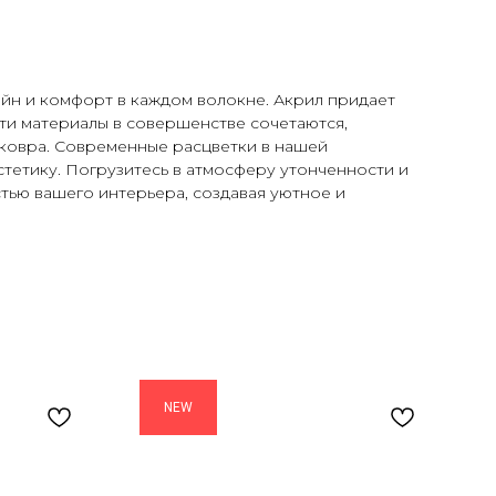
айн и комфорт в каждом волокне. Акрил придает
Эти материалы в совершенстве сочетаются,
 ковра. Современные расцветки в нашей
тетику. Погрузитесь в атмосферу утонченности и
тью вашего интерьера, создавая уютное и
NEW