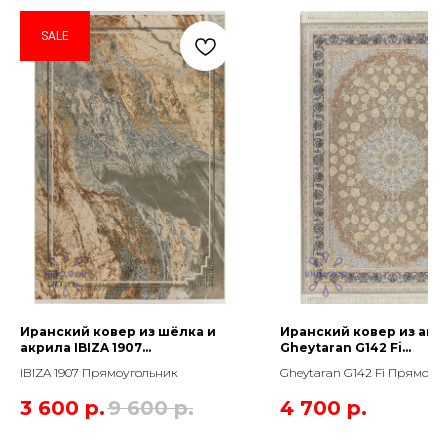
SALE
Иранский ковер из шёлка и
Иранский ковер из акр
акрила IBIZA 1907
Gheytaran G142 Fi
Прямоугольник
Прямоугольник
IBIZA 1907 Прямоугольник
Gheytaran G142 Fi Прямоуг
3 600
р.
9 600
р.
4 700
р.