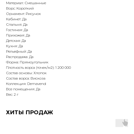
Материал: Смешанные
Ворс: Короткий
Орнамент: Рисунок
Кабинет: Да
Спальня: Да
Гостиная: Да
Прихожая: Да
Детская: Да
Кухня: Да
Рельефный: Да
Распродажа: Да
Форма: Прямоугольник
Плотность ворса (точек/м2): 1 200 000
Состав основы: Хлопок
Состав ворса: Вискоза
Коллекция: Demavend
Все помещения: Да
Вес: 2 г
ХИТЫ ПРОДАЖ