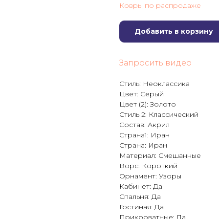
Ковры по распродаже
Добавить в корзину
Запросить видео
Стиль: Неоклассика
Цвет: Серый
Цвет (2): Золото
Стиль 2: Классический
Состав: Акрил
Страна1: Иран
Страна: Иран
Материал: Смешанные
Ворс: Короткий
Орнамент: Узоры
Кабинет: Да
Спальня: Да
Гостиная: Да
Прикроватные: Да