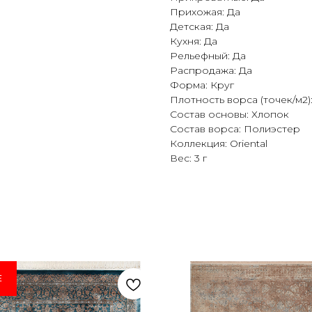
Прихожая: Да
Детская: Да
Кухня: Да
Рельефный: Да
Распродажа: Да
Форма: Круг
Плотность ворса (точек/м2)
Состав основы: Хлопок
Состав ворса: Полиэстер
Коллекция: Oriental
Вес: 3 г
E