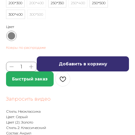
200*300
200*400
250*350
250*400
250*500
300*400
300*500
Цвет
Ковры по распродаже
Добавить в корзину
Быстрый заказ
Запросить видео
Стиль: Неоклассика
Цвет: Серый
Цвет (2): Золото
Стиль 2: Классический
Состав: Акрил