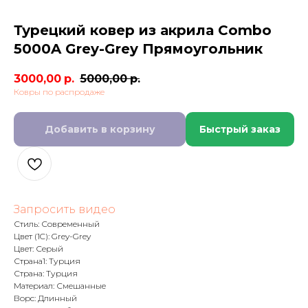
Турецкий ковер из акрила Combo
5000A Grey-Grey Прямоугольник
3000,00
р.
5000,00
р.
Ковры по распродаже
Добавить в корзину
Быстрый заказ
Запросить видео
Стиль: Современный
Цвет (1C): Grey-Grey
Цвет: Серый
Страна1: Турция
Страна: Турция
Материал: Смешанные
Ворс: Длинный