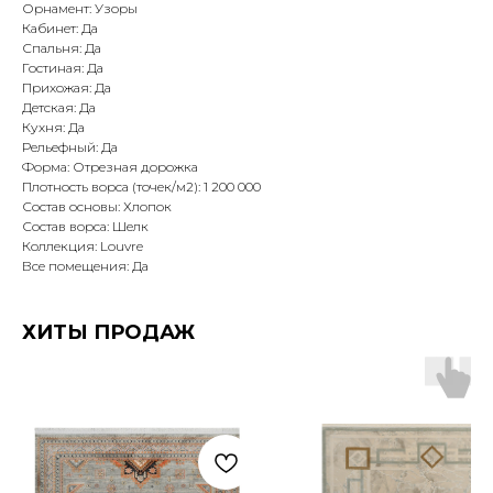
Орнамент: Узоры
Кабинет: Да
Спальня: Да
Гостиная: Да
Прихожая: Да
Детская: Да
Кухня: Да
Рельефный: Да
Форма: Отрезная дорожка
Плотность ворса (точек/м2): 1 200 000
Состав основы: Хлопок
Состав ворса: Шелк
Коллекция: Louvre
Все помещения: Да
ХИТЫ ПРОДАЖ