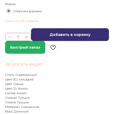
Форма
Отрезная дорожка
Ковры по распродаже
Добавить в корзину
Быстрый заказ
Запросить видео
Стиль: Современный
Цвет (1C): ivory/gold
Цвет: Серый
Цвет (2): Золото
Состав: Акрил
Страна1: Турция
Страна: Турция
Материал: Смешанные
Ворс: Длинный