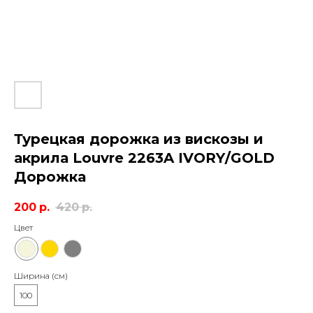
Турецкая дорожка из вискозы и
акрила Louvre 2263A IVORY/GOLD
Дорожка
200
р.
420
р.
Цвет
Ширина (см)
100