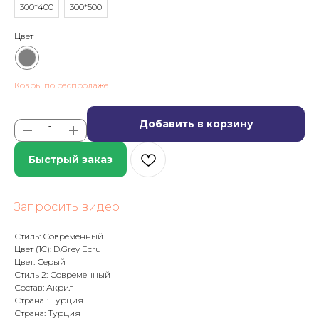
300*400
300*500
Цвет
Ковры по распродаже
Добавить в корзину
Быстрый заказ
Запросить видео
Стиль: Современный
Цвет (1C): D.Grey Ecru
Цвет: Серый
Стиль 2: Современный
Состав: Акрил
Страна1: Турция
Страна: Турция