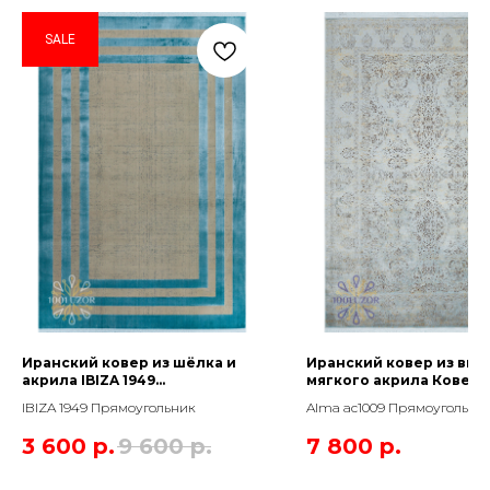
SALE
Иранский ковер из шёлка и
Иранский ковер из вис
акрила IBIZA 1949
мягкого акрила Ковер 
Прямоугольник
ac1009 Прямоугольник
IBIZA 1949 Прямоугольник
Alma ac1009 Прямоугольни
3 600
р.
9 600
р.
7 800
р.