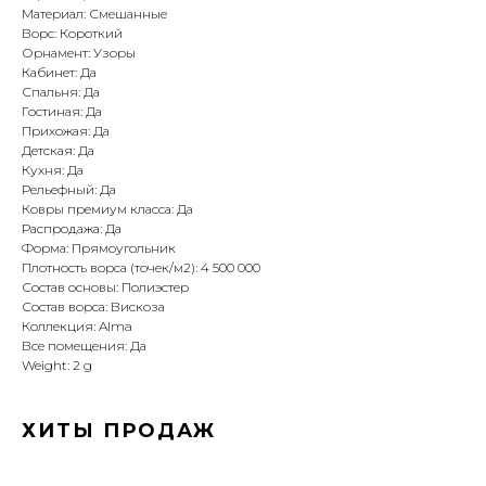
Материал: Смешанные
Ворс: Короткий
Орнамент: Узоры
Кабинет: Да
Спальня: Да
Гостиная: Да
Прихожая: Да
Детская: Да
Кухня: Да
Рельефный: Да
Ковры премиум класса: Да
Распродажа: Да
Форма: Прямоугольник
Плотность ворса (точек/м2): 4 500 000
Состав основы: Полиэстер
Состав ворса: Вискоза
Коллекция: Alma
Все помещения: Да
Weight: 2 g
ХИТЫ ПРОДАЖ