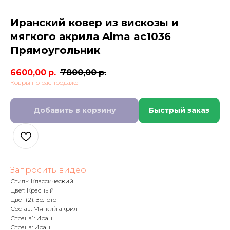
Иранский ковер из вискозы и
мягкого акрила Alma ac1036
Прямоугольник
6600,00
р.
7800,00
р.
Ковры по распродаже
Добавить в корзину
Быстрый заказ
Запросить видео
Стиль: Классический
Цвет: Красный
Цвет (2): Золото
Состав: Мягкий акрил
Страна1: Иран
Страна: Иран