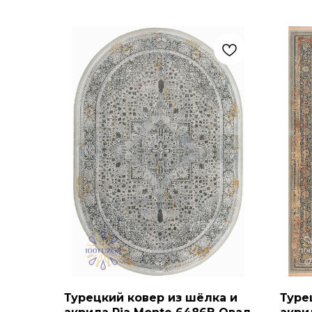
Турецкий ковер из шёлка и
Туре