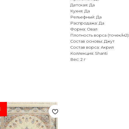
Детская: Да
Кухня: Да
Рельефный: Да
Распродажа: Да
Форма: Овал
Плотность ворса (точек/м2):
Состав основы: Джут
Состав ворса: Акрил
Коллекция: Shanti
Вес: 2 г
E