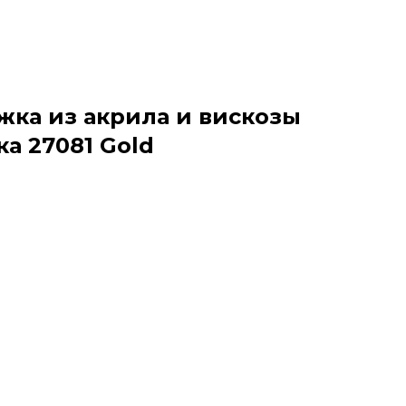
жка из акрила и вискозы
а 27081 Gold