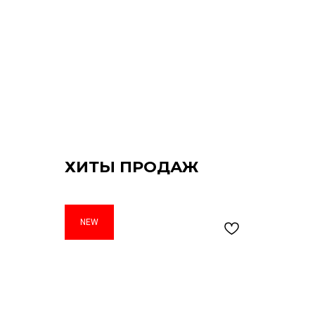
ХИТЫ ПРОДАЖ
NEW