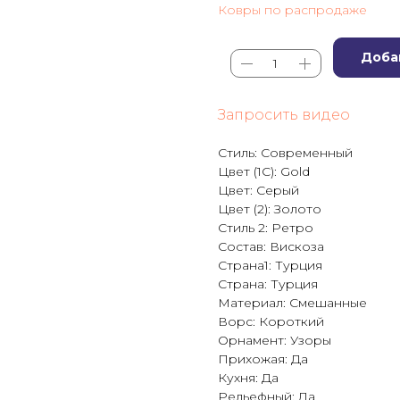
Ковры по распродаже
Доба
Запросить видео
Стиль: Современный
Цвет (1C): Gold
Цвет: Серый
Цвет (2): Золото
Стиль 2: Ретро
Состав: Вискоза
Страна1: Турция
Страна: Турция
Материал: Смешанные
Ворс: Короткий
Орнамент: Узоры
Прихожая: Да
Кухня: Да
Рельефный: Да