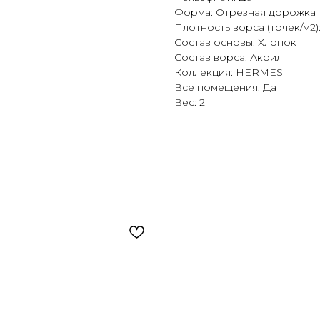
Форма: Отрезная дорожка
Плотность ворса (точек/м2)
Состав основы: Хлопок
Состав ворса: Акрил
Коллекция: HERMES
Все помещения: Да
Вес: 2 г